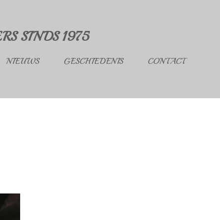
S SINDS 1975
NIEUWS
GESCHIEDENIS
CONTACT